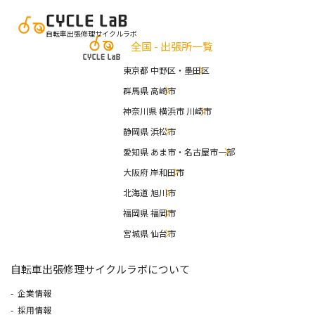
自転車出張修理サイクルラボ
全国 - 出張所一覧
東京都 中野区・墨田区
群馬県 高崎市
神奈川県 横浜市 川崎市
静岡県 浜松市
愛知県 あま市・名古屋市一部
大阪府 岸和田市
北海道 旭川市
福岡県 福岡市
宮城県 仙台市
自転車出張修理サイクルラボについて
企業情報
採用情報