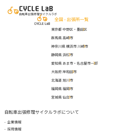
自転車出張修理サイクルラボ
全国 - 出張所一覧
東京都 中野区・墨田区
群馬県 高崎市
神奈川県 横浜市 川崎市
静岡県 浜松市
愛知県 あま市・名古屋市一部
大阪府 岸和田市
北海道 旭川市
福岡県 福岡市
宮城県 仙台市
自転車出張修理サイクルラボについて
企業情報
採用情報