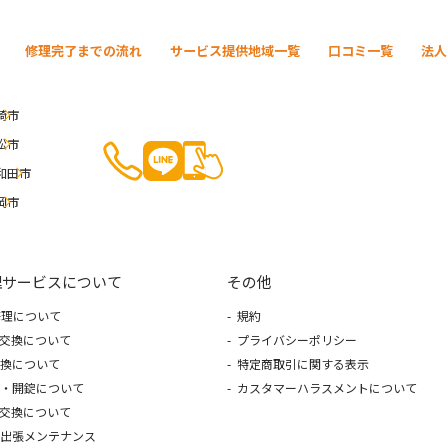
修理完了までの流れ
サービス提供地域一覧
口コミ一覧
法人
崎市
松市
和田市
岡市
理サービスについて
その他
理について
規約
交換について
プライバシーポリシー
換について
特定商取引に関する表示
・開錠について
カスタマーハラスメントについて
交換について
出張メンテナンス