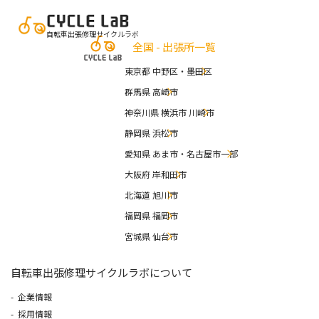
自転車出張修理サイクルラボ
全国 - 出張所一覧
東京都 中野区・墨田区
群馬県 高崎市
神奈川県 横浜市 川崎市
静岡県 浜松市
愛知県 あま市・名古屋市一部
大阪府 岸和田市
北海道 旭川市
福岡県 福岡市
宮城県 仙台市
自転車出張修理サイクルラボについて
企業情報
採用情報