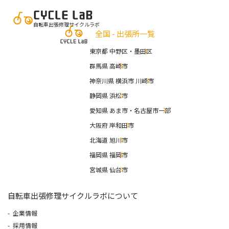
自転車出張修理サイクルラボ
全国 - 出張所一覧
東京都 中野区・墨田区
群馬県 高崎市
神奈川県 横浜市 川崎市
静岡県 浜松市
愛知県 あま市・名古屋市一部
大阪府 岸和田市
北海道 旭川市
福岡県 福岡市
宮城県 仙台市
自転車出張修理サイクルラボについて
企業情報
採用情報